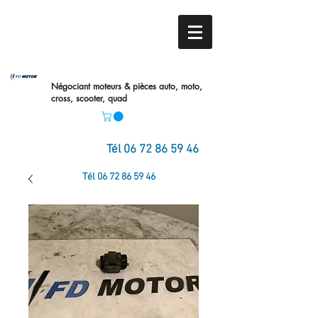
Négociant moteurs & pièces auto,
moto,
cross, scooter, quad
Tél
06 72 86 59 46
Tél
06 72 86 59 46