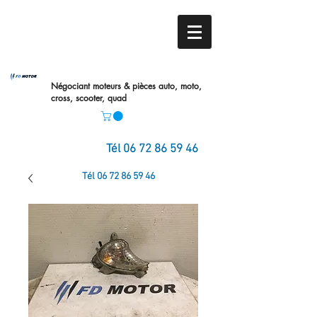
Négociant moteurs & pièces auto,
moto,
cross, scooter, quad
Tél
06 72 86 59 46
Tél
06 72 86 59 46