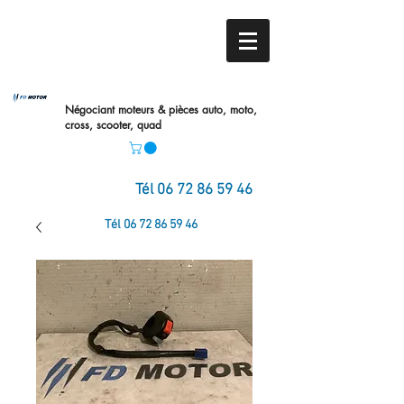
Négociant moteurs & pièces auto,
moto,
cross, scooter, quad
Tél
06 72 86 59 46
Tél
06 72 86 59 46