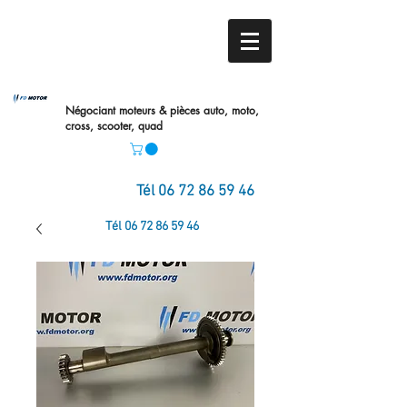
Négociant moteurs & pièces auto,
moto,
cross, scooter, quad
Tél
06 72 86 59 46
Tél
06 72 86 59 46