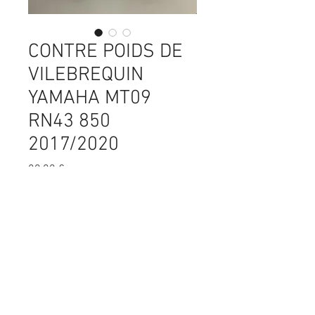
CONTRE POIDS DE
VILEBREQUIN
YAMAHA MT09
RN43 850
2017/2020
Prix
80,00 €
Quantité
*
Ajouter au panier