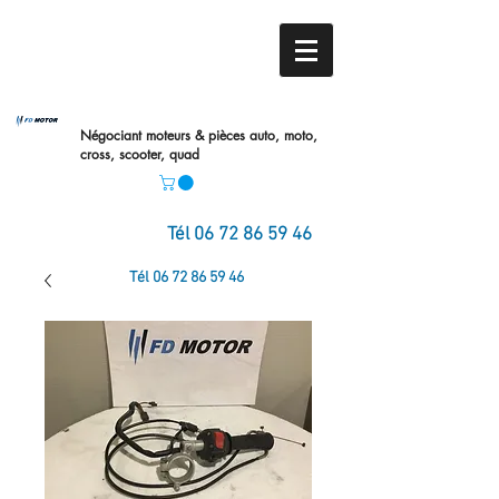
Négociant moteurs & pièces auto,
moto,
cross, scooter, quad
Tél
06 72 86 59 46
Tél
06 72 86 59 46