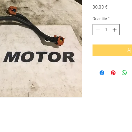
Prix
30,00 €
Quantité
*
Aj