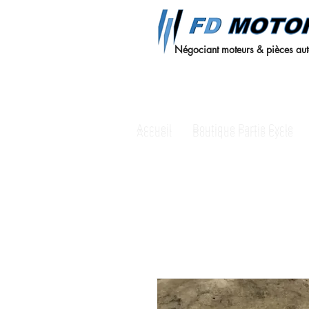
Négociant moteurs & pièces au
Accueil
Boutique Partie Cycle
Accueil
Boutique Partie Cycle