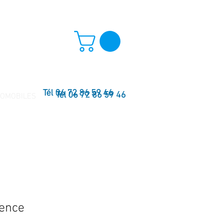
Tél 06 72 86 59 46
Tél 06 72 86 59 46
TOMOBILES
sence