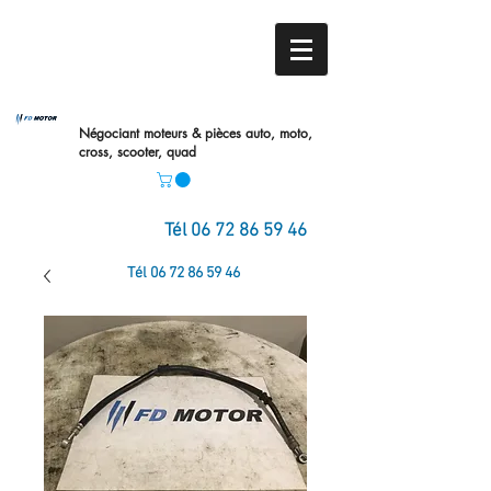
Négociant moteurs & pièces auto,
moto,
cross, scooter, quad
Tél
06 72 86 59 46
Tél
06 72 86 59 46