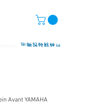
Tél 06 72 86 59 46
Tél 06 72 86 59 46
TOMOBILES
rein Avant YAMAHA