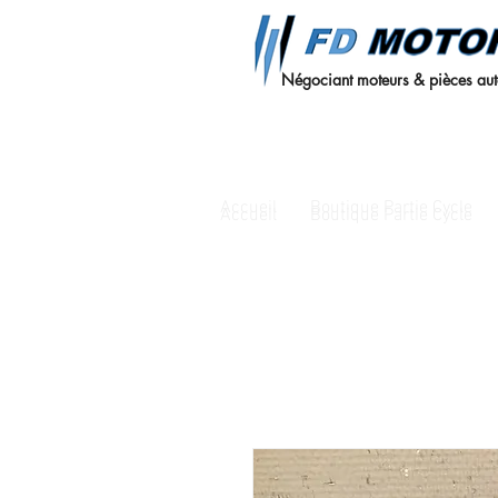
Négociant moteurs & pièces au
Accueil
Boutique Partie Cycle
Accueil
Boutique Partie Cycle