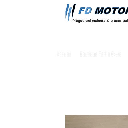
Négociant moteurs & pièces au
Accueil
Boutique Partie Cycle
Accueil
Boutique Partie Cycle