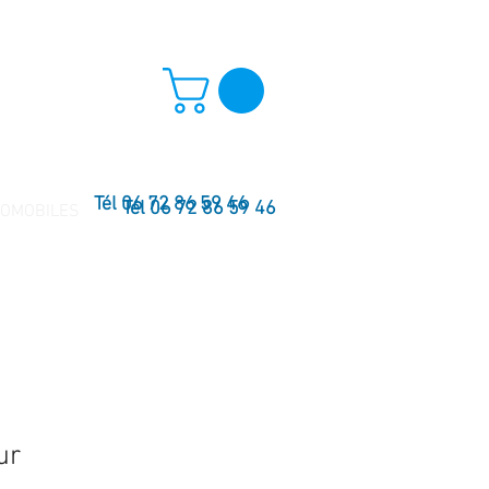
Tél 06 72 86 59 46
Tél 06 72 86 59 46
TOMOBILES
ur