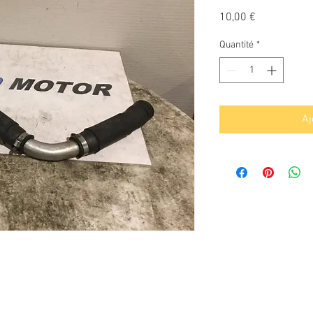
Prix
10,00 €
Quantité
*
Aj