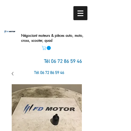
Négociant moteurs & pièces auto,
moto,
cross, scooter, quad
Tél
06 72 86 59 46
Tél
06 72 86 59 46