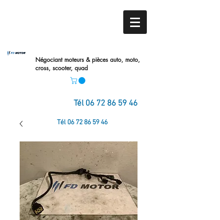
Négociant moteurs & pièces auto,
moto,
cross, scooter, quad
Tél
06 72 86 59 46
Tél
06 72 86 59 46