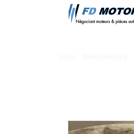
Négociant moteurs & pièces au
Accueil
Boutique Partie Cycle
Accueil
Boutique Partie Cycle