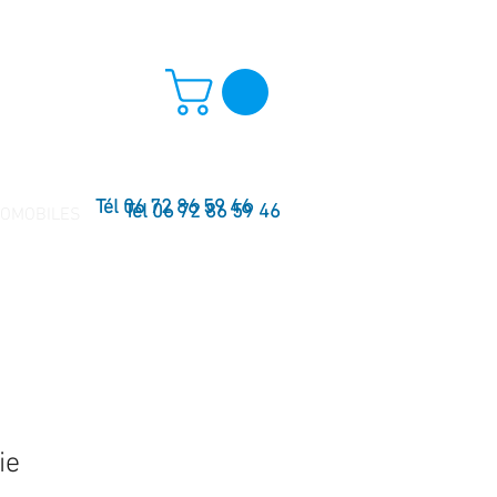
Tél 06 72 86 59 46
Tél 06 72 86 59 46
TOMOBILES
ie