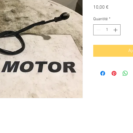
Prix
10,00 €
Quantité
*
Aj