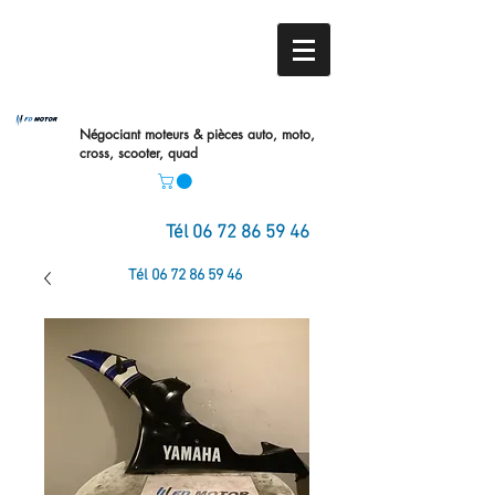
Négociant moteurs & pièces auto,
moto,
cross, scooter, quad
Tél
06 72 86 59 46
Tél
06 72 86 59 46