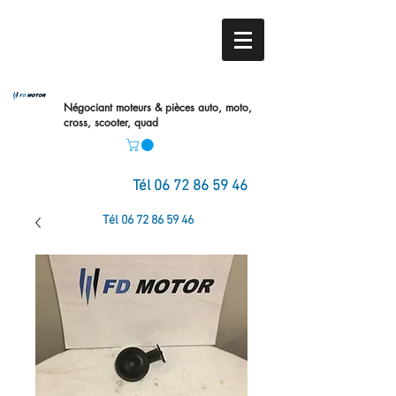
Négociant moteurs & pièces auto,
moto,
cross, scooter, quad
Tél
06 72 86 59 46
Tél
06 72 86 59 46