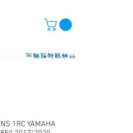
Tél 06 72 86 59 46
Tél 06 72 86 59 46
TOMOBILES
ONS 1RC YAMAHA