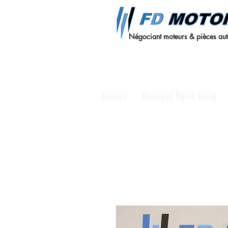
Négociant moteurs & pièces au
Accueil
Boutique Partie Cycle
Accueil
Boutique Partie Cycle