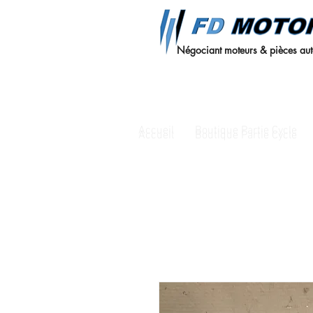
Négociant moteurs & pièces au
Accueil
Boutique Partie Cycle
Accueil
Boutique Partie Cycle