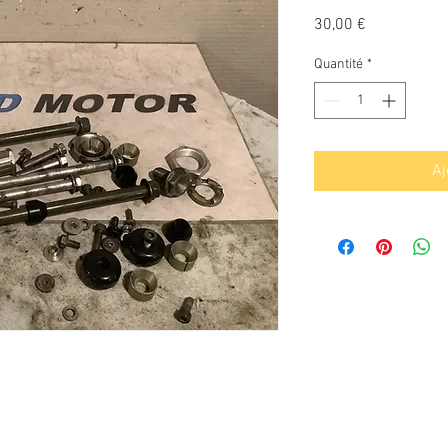
Prix
30,00 €
Quantité
*
Aj