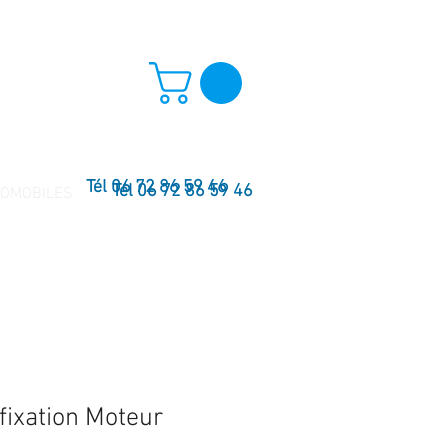
Tél 06 72 86 59 46
Tél 06 72 86 59 46
TOMOBILES
 fixation Moteur