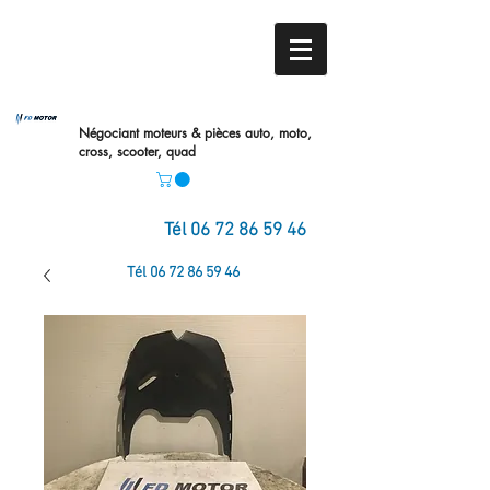
Négociant moteurs & pièces auto,
moto,
cross, scooter, quad
Tél
06 72 86 59 46
Tél
06 72 86 59 46