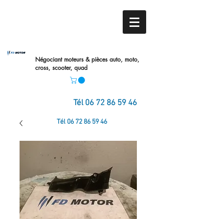
Négociant moteurs & pièces auto,
moto,
cross, scooter, quad
Tél
06 72 86 59 46
Tél
06 72 86 59 46