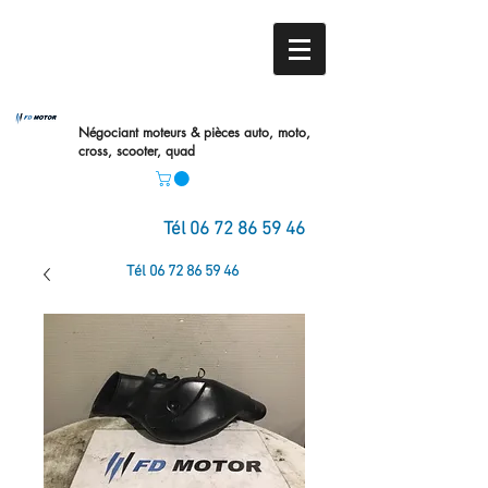
Négociant moteurs & pièces auto,
moto,
cross, scooter, quad
Tél
06 72 86 59 46
Tél
06 72 86 59 46