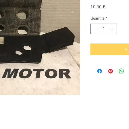
Prix
10,00 €
Quantité
*
Aj