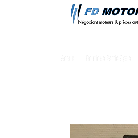
Négociant moteurs & pièces au
Accueil
Boutique Partie Cycle
Accueil
Boutique Partie Cycle