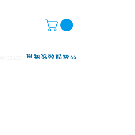
Tél 06 72 86 59 46
Tél 06 72 86 59 46
TOMOBILES