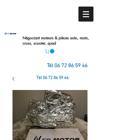
Négociant moteurs & pièces auto,
moto,
cross, scooter, quad
Tél
06 72 86 59 46
Tél
06 72 86 59 46