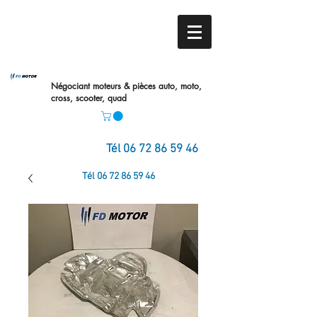
Négociant moteurs & pièces auto,
moto,
cross, scooter, quad
Tél
06 72 86 59 46
Tél
06 72 86 59 46