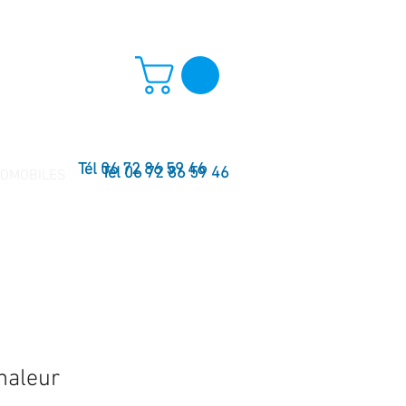
Tél 06 72 86 59 46
Tél 06 72 86 59 46
TOMOBILES
haleur