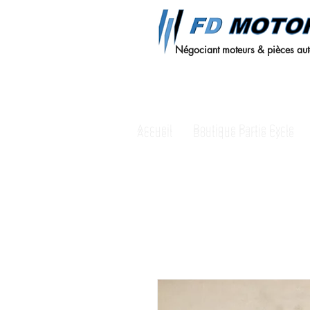
Négociant moteurs & pièces au
Accueil
Boutique Partie Cycle
Accueil
Boutique Partie Cycle