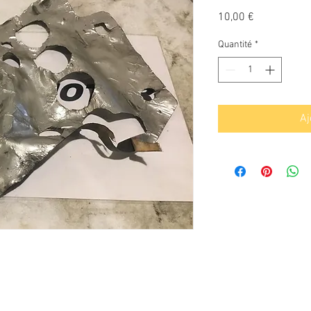
Prix
10,00 €
Quantité
*
Aj