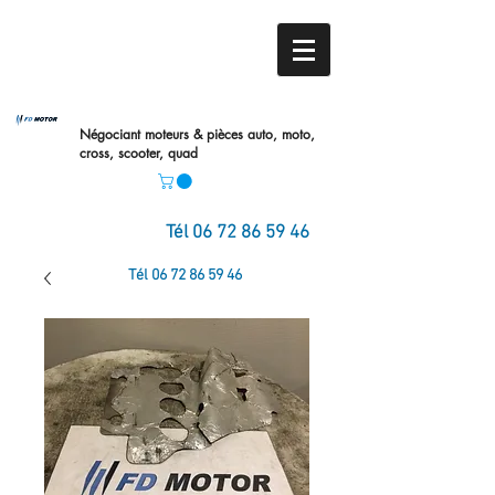
Négociant moteurs & pièces auto,
moto,
cross, scooter, quad
Tél
06 72 86 59 46
Tél
06 72 86 59 46