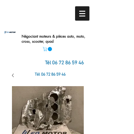
Négociant moteurs & pièces auto,
moto,
cross, scooter, quad
Tél
06 72 86 59 46
Tél
06 72 86 59 46