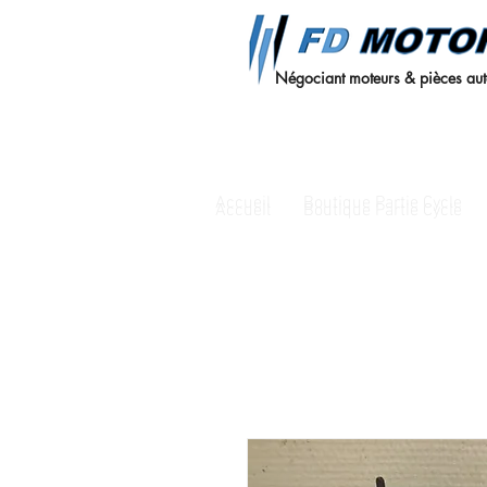
Négociant moteurs & pièces au
Accueil
Boutique Partie Cycle
Accueil
Boutique Partie Cycle