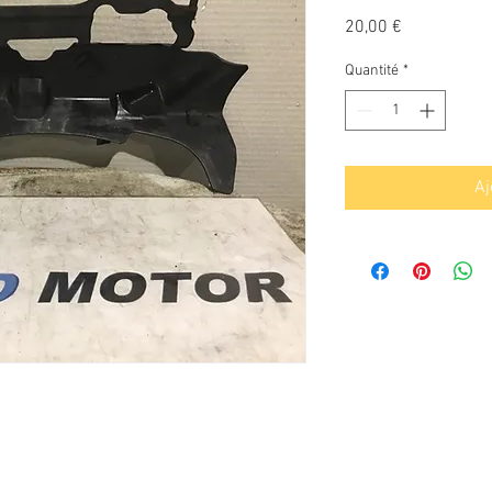
Prix
20,00 €
Quantité
*
Aj