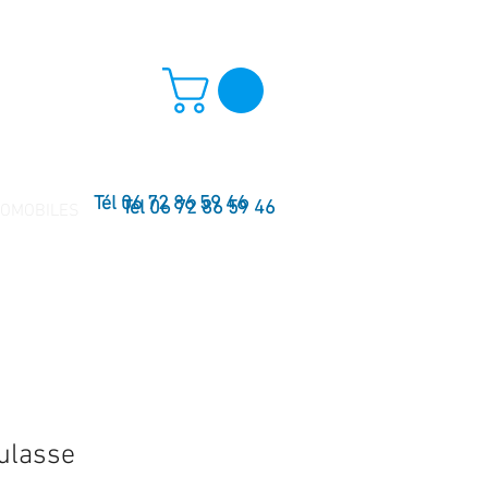
Tél 06 72 86 59 46
Tél 06 72 86 59 46
TOMOBILES
culasse