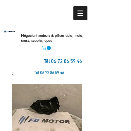
Négociant moteurs & pièces auto,
moto,
cross, scooter, quad
Tél
06 72 86 59 46
Tél
06 72 86 59 46