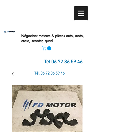
Négociant moteurs & pièces auto,
moto,
cross, scooter, quad
Tél
06 72 86 59 46
Tél
06 72 86 59 46