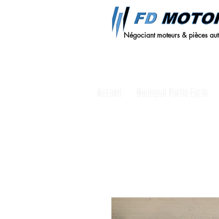
Négociant moteurs & pièces au
Accueil
Boutique Partie Cycle
Accueil
Boutique Partie Cycle