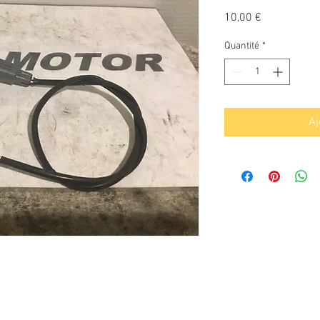
Prix
10,00 €
Quantité
*
Aj