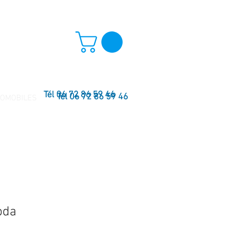
Tél 06 72 86 59 46
Tél 06 72 86 59 46
TOMOBILES
bda