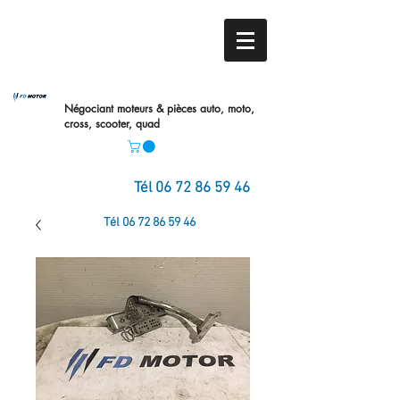
Négociant moteurs & pièces auto,
moto,
cross, scooter, quad
Tél
06 72 86 59 46
Tél
06 72 86 59 46