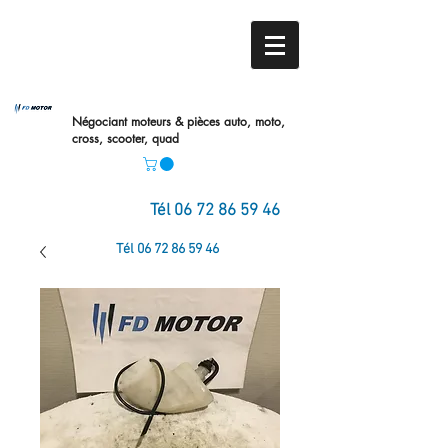
Négociant moteurs & pièces auto,
moto,
cross, scooter, quad
Tél
06 72 86 59 46
Tél
06 72 86 59 46