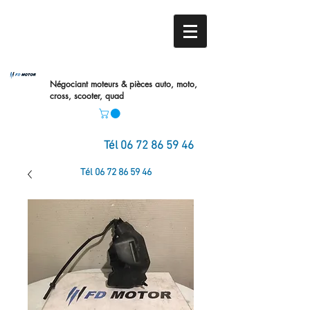
Négociant moteurs & pièces auto,
moto,
cross, scooter, quad
Tél
06 72 86 59 46
Tél
06 72 86 59 46