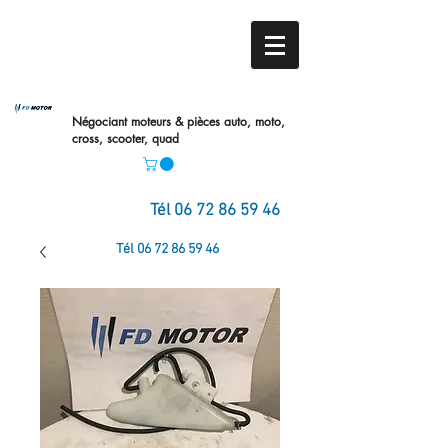
Négociant moteurs & pièces auto,
moto,
cross, scooter, quad
Tél
06 72 86 59 46
Tél
06 72 86 59 46