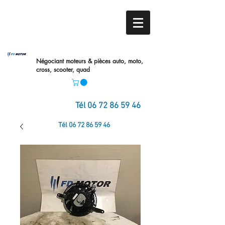
Négociant moteurs & pièces auto,
moto,
cross, scooter, quad
Tél
06 72 86 59 46
Tél
06 72 86 59 46