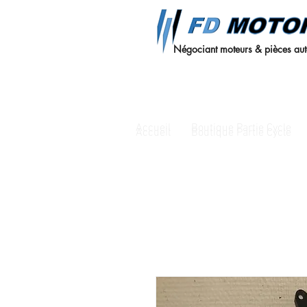
Négociant moteurs & pièces au
Accueil
Boutique Partie Cycle
Accueil
Boutique Partie Cycle