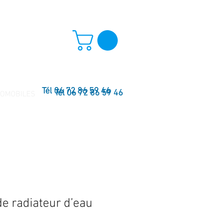
Tél 06 72 86 59 46
Tél 06 72 86 59 46
TOMOBILES
de radiateur d’eau