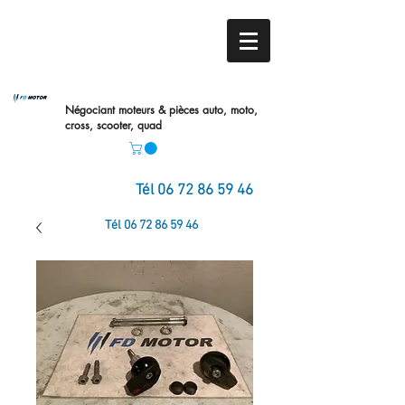
Négociant moteurs & pièces auto,
moto,
cross, scooter, quad
Tél
06 72 86 59 46
Tél
06 72 86 59 46