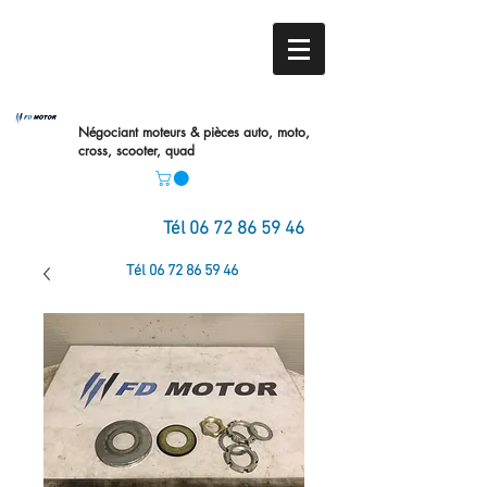
Négociant moteurs & pièces auto,
moto,
cross, scooter, quad
Tél
06 72 86 59 46
Tél
06 72 86 59 46