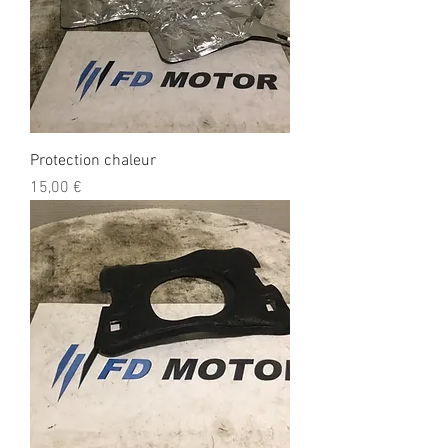
Protection chaleur
Prix
15,00 €