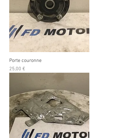
Porte couronne
Prix
25,00 €