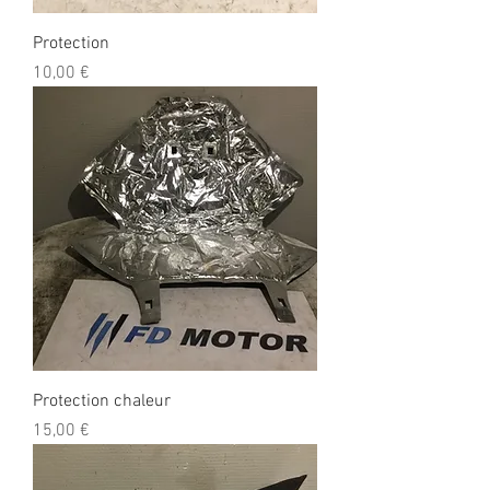
Protection
Prix
10,00 €
Protection chaleur
Prix
15,00 €