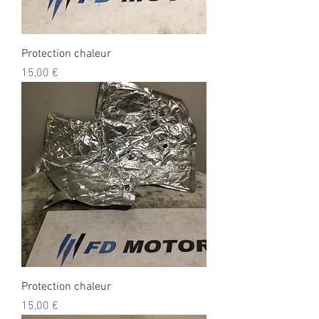
Protection chaleur
Prix
15,00 €
Protection chaleur
Prix
15,00 €